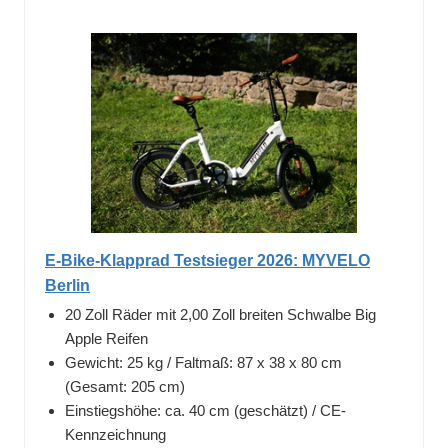
E-Bike-Klapprad Testsieger 2026: MYVELO
Berlin
20 Zoll Räder mit 2,00 Zoll breiten Schwalbe Big
Apple Reifen
Gewicht: 25 kg / Faltmaß: 87 x 38 x 80 cm
(Gesamt: 205 cm)
Einstiegshöhe: ca. 40 cm (geschätzt) / CE-
Kennzeichnung