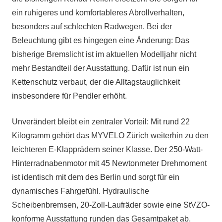
ein ruhigeres und komfortableres Abrollverhalten,
besonders auf schlechten Radwegen. Bei der
Beleuchtung gibt es hingegen eine Änderung: Das
bisherige Bremslicht ist im aktuellen Modelljahr nicht
mehr Bestandteil der Ausstattung. Dafür ist nun ein
Kettenschutz verbaut, der die Alltagstauglichkeit
insbesondere für Pendler erhöht.
Unverändert bleibt ein zentraler Vorteil: Mit rund 22
Kilogramm gehört das MYVELO Zürich weiterhin zu den
leichteren E-Klapprädern seiner Klasse. Der 250-Watt-
Hinterradnabenmotor mit 45 Newtonmeter Drehmoment
ist identisch mit dem des Berlin und sorgt für ein
dynamisches Fahrgefühl. Hydraulische
Scheibenbremsen, 20-Zoll-Laufräder sowie eine StVZO-
konforme Ausstattung runden das Gesamtpaket ab.