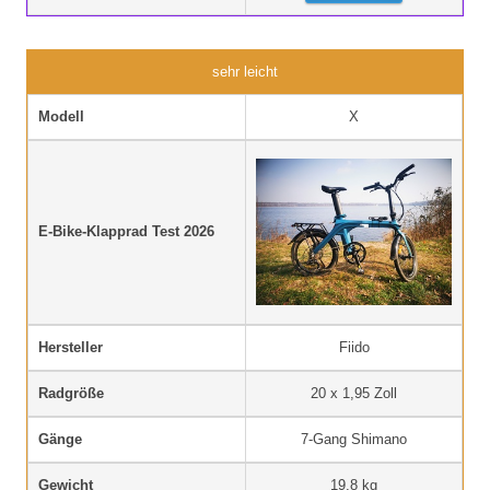
sehr leicht
Modell
X
E-Bike-Klapprad Test 2026
Hersteller
Fiido
Radgröße
20 x 1,95 Zoll
Gänge
7-Gang Shimano
Gewicht
19,8 kg