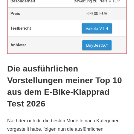
Besonderheit
Bewertung zu Preis = TOP
Preis
899,00 EUR
Testbericht
Vakole VT 4
Anbieter
BuyBestG.*
Die ausführlichen
Vorstellungen meiner Top 10
aus dem E-Bike-Klapprad
Test 2026
Nachdem ich dir die besten Modelle nach Kategorien
vorgestellt habe, folgen nun die ausführlichen