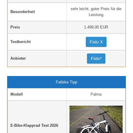
sehr leicht, guter Preis für die
Besonderheit
Leistung
Preis
1.499,00 EUR
Testbericht
Fiido X
Anbieter
Fiido*
Fatbike Tipp
Modell
Palma
E-Bike-Klapprad Test 2026