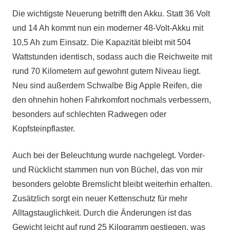
Die wichtigste Neuerung betrifft den Akku. Statt 36 Volt
und 14 Ah kommt nun ein moderner 48-Volt-Akku mit
10,5 Ah zum Einsatz. Die Kapazität bleibt mit 504
Wattstunden identisch, sodass auch die Reichweite mit
rund 70 Kilometern auf gewohnt gutem Niveau liegt.
Neu sind außerdem Schwalbe Big Apple Reifen, die
den ohnehin hohen Fahrkomfort nochmals verbessern,
besonders auf schlechten Radwegen oder
Kopfsteinpflaster.
Auch bei der Beleuchtung wurde nachgelegt. Vorder-
und Rücklicht stammen nun von Büchel, das von mir
besonders gelobte Bremslicht bleibt weiterhin erhalten.
Zusätzlich sorgt ein neuer Kettenschutz für mehr
Alltagstauglichkeit. Durch die Änderungen ist das
Gewicht leicht auf rund 25 Kilogramm gestiegen, was