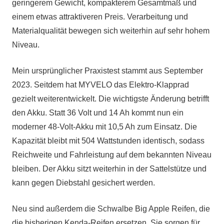
geringerem Gewicht, kompakterem Gesamtmaß und
einem etwas attraktiveren Preis. Verarbeitung und
Materialqualität bewegen sich weiterhin auf sehr hohem
Niveau.
Mein ursprünglicher Praxistest stammt aus September
2023. Seitdem hat MYVELO das Elektro-Klapprad
gezielt weiterentwickelt. Die wichtigste Änderung betrifft
den Akku. Statt 36 Volt und 14 Ah kommt nun ein
moderner 48-Volt-Akku mit 10,5 Ah zum Einsatz. Die
Kapazität bleibt mit 504 Wattstunden identisch, sodass
Reichweite und Fahrleistung auf dem bekannten Niveau
bleiben. Der Akku sitzt weiterhin in der Sattelstütze und
kann gegen Diebstahl gesichert werden.
Neu sind außerdem die Schwalbe Big Apple Reifen, die
die bisherigen Kenda-Reifen ersetzen. Sie sorgen für