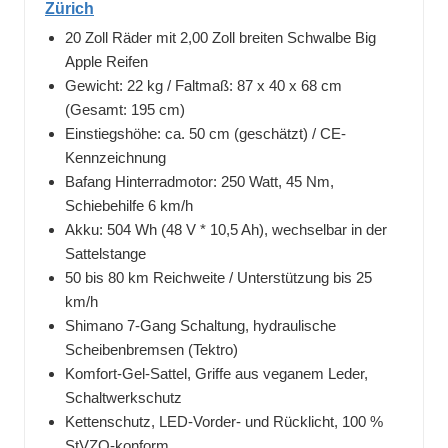
Zürich
20 Zoll Räder mit 2,00 Zoll breiten Schwalbe Big
Apple Reifen
Gewicht: 22 kg / Faltmaß: 87 x 40 x 68 cm
(Gesamt: 195 cm)
Einstiegshöhe: ca. 50 cm (geschätzt) / CE-
Kennzeichnung
Bafang Hinterradmotor: 250 Watt, 45 Nm,
Schiebehilfe 6 km/h
Akku: 504 Wh (48 V * 10,5 Ah), wechselbar in der
Sattelstange
50 bis 80 km Reichweite / Unterstützung bis 25
km/h
Shimano 7-Gang Schaltung, hydraulische
Scheibenbremsen (Tektro)
Komfort-Gel-Sattel, Griffe aus veganem Leder,
Schaltwerkschutz
Kettenschutz, LED-Vorder- und Rücklicht, 100 %
StVZO-konform