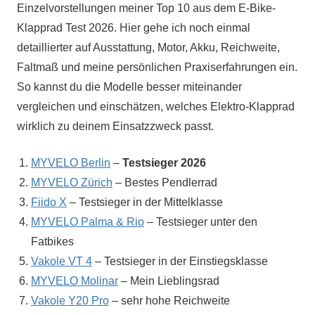
Einzelvorstellungen meiner Top 10 aus dem E-Bike-
Klapprad Test 2026. Hier gehe ich noch einmal
detaillierter auf Ausstattung, Motor, Akku, Reichweite,
Faltmaß und meine persönlichen Praxiserfahrungen ein.
So kannst du die Modelle besser miteinander
vergleichen und einschätzen, welches Elektro-Klapprad
wirklich zu deinem Einsatzzweck passt.
MYVELO Berlin
–
Testsieger 2026
MYVELO Zürich
– Bestes Pendlerrad
Fiido X
– Testsieger in der Mittelklasse
MYVELO Palma & Rio
– Testsieger unter den
Fatbikes
Vakole VT 4
– Testsieger in der Einstiegsklasse
MYVELO Molinar
– Mein Lieblingsrad
Vakole Y20 Pro
– sehr hohe Reichweite