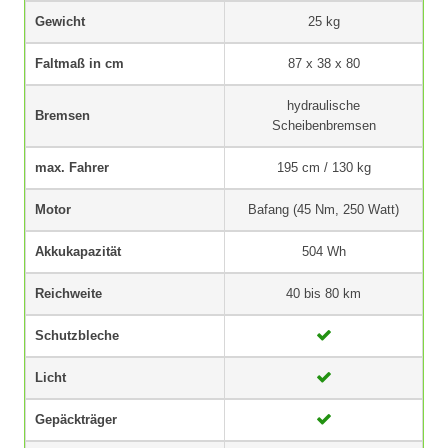
Gewicht
25 kg
Faltmaß in cm
87 x 38 x 80
hydraulische
Bremsen
Scheibenbremsen
max. Fahrer
195 cm / 130 kg
Motor
Bafang (45 Nm, 250 Watt)
Akkukapazität
504 Wh
Reichweite
40 bis 80 km
Schutzbleche
Licht
Gepäckträger