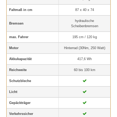
Faltmaß in cm
87 x 40 x 74
hydraulische
Bremsen
Scheibenbremsen
max. Fahrer
195 cm / 120 kg
Motor
Hinterrad (30Nm, 250 Watt)
Akkukapazität
417,6 Wh
Reichweite
60 bis 100 km
Schutzbleche
Licht
Gepäckträger
Verkehrssicher