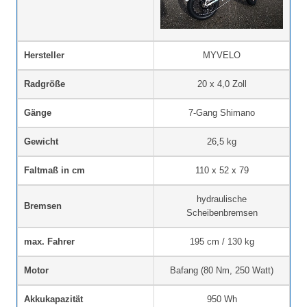
Hersteller
MYVELO
Radgröße
20 x 4,0 Zoll
Gänge
7-Gang Shimano
Gewicht
26,5 kg
Faltmaß in cm
110 x 52 x 79
hydraulische
Bremsen
Scheibenbremsen
max. Fahrer
195 cm / 130 kg
Motor
Bafang (80 Nm, 250 Watt)
Akkukapazität
950 Wh