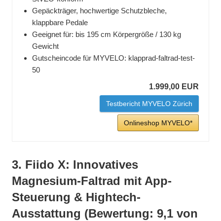
Gepäckträger, hochwertige Schutzbleche,
klappbare Pedale
Geeignet für: bis 195 cm Körpergröße / 130 kg
Gewicht
Gutscheincode für MYVELO: klapprad-faltrad-test-
50
1.999,00 EUR
Testbericht MYVELO Zürich
Onlineshop MYVELO*
3. Fiido X: Innovatives
Magnesium-Faltrad mit App-
Steuerung & Hightech-
Ausstattung (Bewertung: 9,1 von