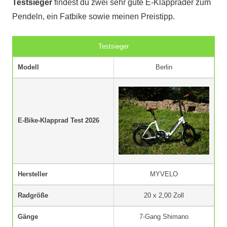
Testsieger
findest du zwei sehr gute E-Klappräder zum
Pendeln, ein Fatbike sowie meinen Preistipp.
Testsieger
Modell
Berlin
E-Bike-Klapprad Test 2026
Hersteller
MYVELO
Radgröße
20 x 2,00 Zoll
Gänge
7-Gang Shimano