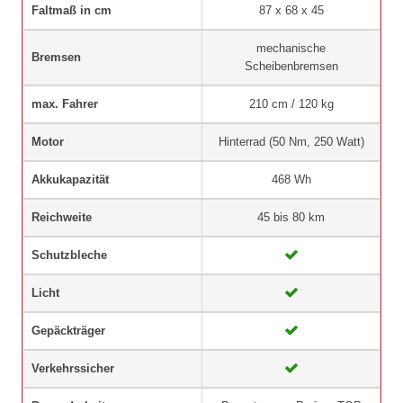
Faltmaß in cm
87 x 68 x 45
mechanische
Bremsen
Scheibenbremsen
max. Fahrer
210 cm / 120 kg
Motor
Hinterrad (50 Nm, 250 Watt)
Akkukapazität
468 Wh
Reichweite
45 bis 80 km
Schutzbleche
Licht
Gepäckträger
Verkehrssicher