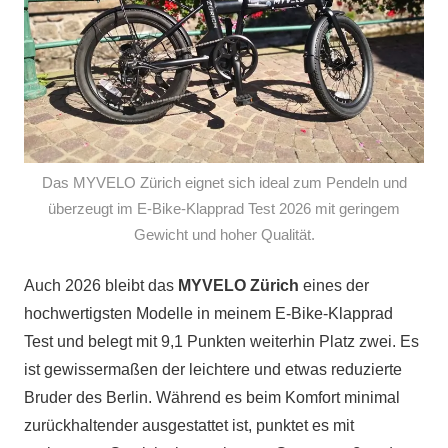
Das MYVELO Zürich eignet sich ideal zum Pendeln und
überzeugt im E-Bike-Klapprad Test 2026 mit geringem
Gewicht und hoher Qualität.
Auch 2026 bleibt das
MYVELO Zürich
eines der
hochwertigsten Modelle in meinem E-Bike-Klapprad
Test und belegt mit 9,1 Punkten weiterhin Platz zwei. Es
ist gewissermaßen der leichtere und etwas reduzierte
Bruder des Berlin. Während es beim Komfort minimal
zurückhaltender ausgestattet ist, punktet es mit