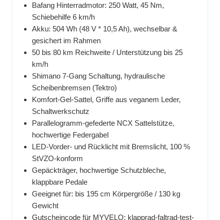
Bafang Hinterradmotor: 250 Watt, 45 Nm,
Schiebehilfe 6 km/h
Akku: 504 Wh (48 V * 10,5 Ah), wechselbar &
gesichert im Rahmen
50 bis 80 km Reichweite / Unterstützung bis 25
km/h
Shimano 7-Gang Schaltung, hydraulische
Scheibenbremsen (Tektro)
Komfort-Gel-Sattel, Griffe aus veganem Leder,
Schaltwerkschutz
Parallelogramm-gefederte NCX Sattelstütze,
hochwertige Federgabel
LED-Vorder- und Rücklicht mit Bremslicht, 100 %
StVZO-konform
Gepäckträger, hochwertige Schutzbleche,
klappbare Pedale
Geeignet für: bis 195 cm Körpergröße / 130 kg
Gewicht
Gutscheincode für MYVELO: klapprad-faltrad-test-