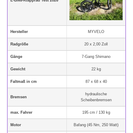
E-Bike-Klapprad Test 2026
Hersteller
MYVELO
Radgröße
20 x 2,00 Zoll
Gänge
7-Gang Shimano
Gewicht
22 kg
Faltmaß in cm
87 x 68 x 40
hydraulische
Bremsen
Scheibenbremsen
max. Fahrer
195 cm / 130 kg
Motor
Bafang (45 Nm, 250 Watt)