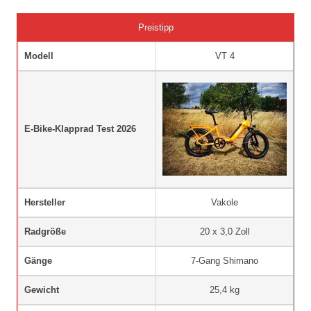
Preistipp
Modell
VT 4
E-Bike-Klapprad Test 2026
Hersteller
Vakole
Radgröße
20 x 3,0 Zoll
Gänge
7-Gang Shimano
Gewicht
25,4 kg