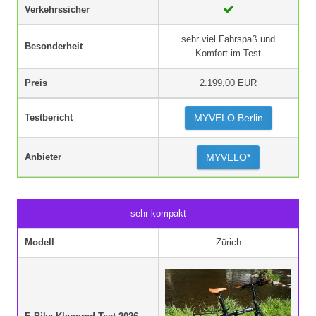
Verkehrssicher
sehr viel Fahrspaß und
Besonderheit
Komfort im Test
Preis
2.199,00 EUR
Testbericht
MYVELO Berlin
Anbieter
MYVELO*
sehr kompakt
Modell
Zürich