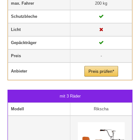
max. Fahrer
200 kg
Schutzbleche
Licht
Gepäckträger
Preis
-
Anbieter
Preis prüfen*
mit 3 Räder
Modell
Rikscha