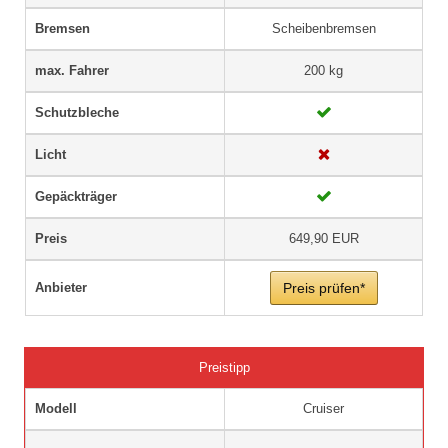
Bremsen
Scheibenbremsen
max. Fahrer
200 kg
Schutzbleche
Licht
Gepäckträger
Preis
649,90 EUR
Anbieter
Preis prüfen*
Preistipp
Modell
Cruiser