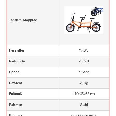
Tandem Klapprad
Hersteller
YXWJ
Radgröße
20 Zoll
Gänge
7-Gang
Gewicht
23 kg
Faltmaß
110x35x62 cm
Rahmen
Stahl
Bremsen
Scheibenbremsen