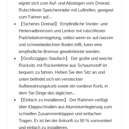
eignet sich zum Auf- und Absteigen vom Dreirad.
Rutschfeste Speichenräder mit Luftreifen, geeignet
zum Fahren auf...
【Sicheres Dreirad】 Empfindliche Vorder- und
Hinterradbremsen und Lenker mit rutschfester
Parkhebelverriegelung, selbst wenn es auf nassen
und schneebedeckten Boden trifft, kann eine
empfindliche Bremse gewährleistet werden.
【Großzügiges Staufach】 Der große und weiche
Rücksitz mit Rückenlehne aus Schaumstoff ist
bequem zu fahren. Heben Sie den Sitz an und
unten befindet sich ein versteckter
Aufbewahrungskorb sowie ein vorderer Korb, in
dem Sie Dinge des täglichen...
【Einfach zu installieren】 Der Rahmen verfügt
über Klappschnallen aus Aluminiumlegierung zum
schnellen Zusammenklappen und einfachen
Tragen. Er ist bei der Ankunft zu 90 % vormontiert
und einfach zu installieren.