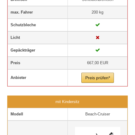
max. Fahrer
200 kg
Schutzbleche
Licht
Gepäckträger
Preis
667,00 EUR
Anbieter
Preis prüfen*
mit Kindersitz
Modell
Beach-Cruiser