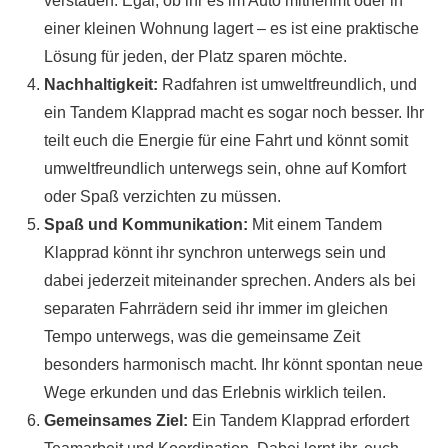
verstauen. Egal, ob ihr es im Auto mitnehmt oder in
einer kleinen Wohnung lagert – es ist eine praktische
Lösung für jeden, der Platz sparen möchte.
Nachhaltigkeit:
Radfahren ist umweltfreundlich, und
ein Tandem Klapprad macht es sogar noch besser. Ihr
teilt euch die Energie für eine Fahrt und könnt somit
umweltfreundlich unterwegs sein, ohne auf Komfort
oder Spaß verzichten zu müssen.
Spaß und Kommunikation:
Mit einem Tandem
Klapprad könnt ihr synchron unterwegs sein und
dabei jederzeit miteinander sprechen. Anders als bei
separaten Fahrrädern seid ihr immer im gleichen
Tempo unterwegs, was die gemeinsame Zeit
besonders harmonisch macht. Ihr könnt spontan neue
Wege erkunden und das Erlebnis wirklich teilen.
Gemeinsames Ziel:
Ein Tandem Klapprad erfordert